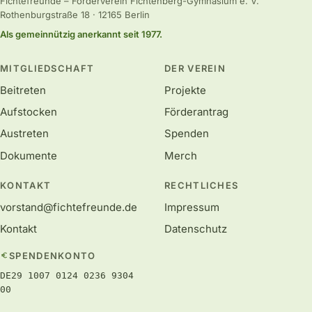
Fichtefreunde – Förderverein Fichtenberg-Gymnasium e. V.
Rothenburgstraße 18 · 12165 Berlin
Als gemeinnützig anerkannt seit 1977.
MITGLIEDSCHAFT
DER VEREIN
Beitreten
Projekte
Aufstocken
Förderantrag
Austreten
Spenden
Dokumente
Merch
KONTAKT
RECHTLICHES
vorstand@fichtefreunde.de
Impressum
Kontakt
Datenschutz
SPENDENKONTO
DE29 1007 0124 0236 9304
00