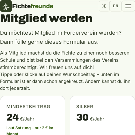
Fichte
freunde
EN
Mitglied werden
Du möchtest Mitglied im Förderverein werden?
Dann fülle gerne dieses Formular aus.
Als Mitglied machst du die Fichte zu einer noch besseren
Schule und bist bei den Versammlungen des Vereins
stimmberechtigt. Wir freuen uns auf dich!
Tippe oder klicke auf deinen Wunschbeitrag – unten im
Formular ist er dann schon angekreuzt. Ändern kannst du ihn
dort jederzeit.
Mindestbeitrag auswählen – 24 € pro Jahr
Silber auswählen – 30 € p
MINDESTBEITRAG
SILBER
24
30
€/Jahr
€/Jahr
Laut Satzung – nur 2 € im
Monat